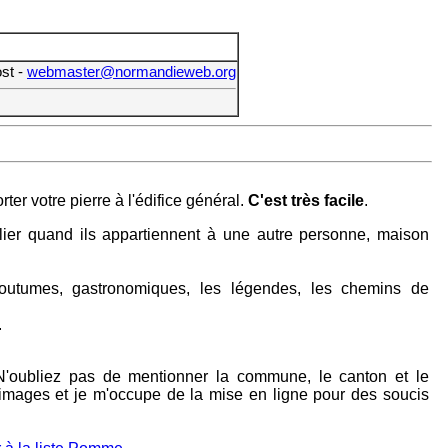
ost -
webmaster@normandieweb.org
er votre pierre à l'édifice général.
C'est très facile
.
ublier quand ils appartiennent à une autre personne, maison
t coutumes, gastronomiques, les légendes, les chemins de
.
e, N'oubliez pas de mentionner la commune, le canton et le
s images et je m'occupe de la mise en ligne pour des soucis