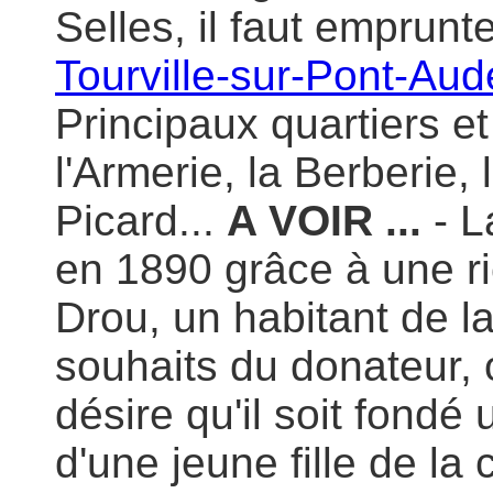
Selles, il faut emprunt
Tourville-sur-Pont-Au
Principaux quartiers e
l'Armerie, la Berberie,
Picard...
A VOIR ...
- L
en 1890 grâce à une r
Drou, un habitant de 
souhaits du donateur, on
désire qu'il soit fondé
d'une jeune fille de l