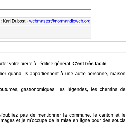
r
: Karl Dubost -
webmaster@normandieweb.org
er votre pierre à l'édifice général.
C'est très facile
.
ublier quand ils appartiennent à une autre personne, maison
t coutumes, gastronomiques, les légendes, les chemins de
.
e, N'oubliez pas de mentionner la commune, le canton et le
s images et je m'occupe de la mise en ligne pour des soucis