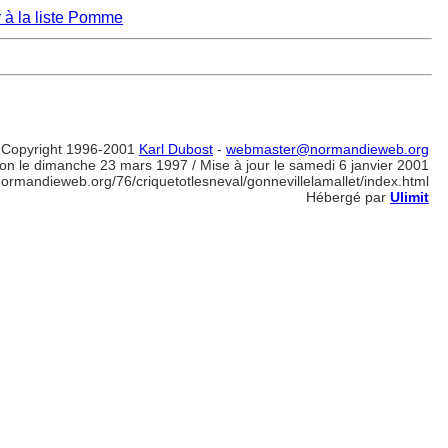
 à la liste Pomme
Copyright 1996-2001
Karl Dubost
-
webmaster@normandieweb.org
on le dimanche 23 mars 1997 / Mise à jour le samedi 6 janvier 2001
normandieweb.org/76/criquetotlesneval/gonnevillelamallet/index.html
Hébergé par
Ulimit