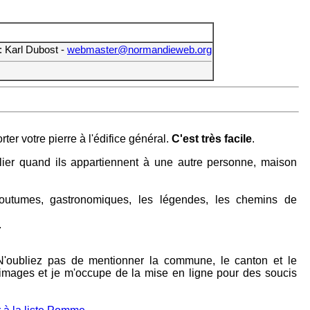
: Karl Dubost -
webmaster@normandieweb.org
er votre pierre à l'édifice général.
C'est très facile
.
ublier quand ils appartiennent à une autre personne, maison
t coutumes, gastronomiques, les légendes, les chemins de
.
e, N'oubliez pas de mentionner la commune, le canton et le
s images et je m'occupe de la mise en ligne pour des soucis